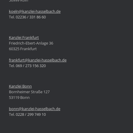
koeln@kanzlei-hasselbach.de
Tel.
02236 / 331 86 60
Kanzlei Frankfurt
Friedrich-Ebert-Anlage 36
60325 Frankfurt
frankfurt@kanzlei-hasselbach.de
Tel.
069 / 273 156 320
Kanzlei Bonn
Bornheimer Straße 127
53119 Bonn
bonn@kanzlei-hasselbach.de
Tel.
0228 / 299 749 10