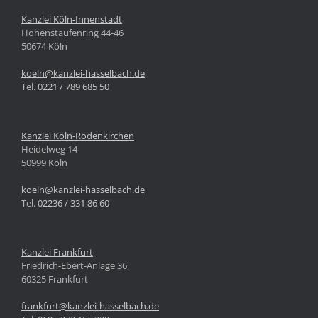
Kanzlei Köln-Innenstadt
Hohenstaufenring 44-46
50674 Köln
koeln@kanzlei-hasselbach.de
Tel.
0221 / 789 685 50
Kanzlei Köln-Rodenkirchen
Heidelweg 14
50999 Köln
koeln@kanzlei-hasselbach.de
Tel.
02236 / 331 86 60
Kanzlei Frankfurt
Friedrich-Ebert-Anlage 36
60325 Frankfurt
frankfurt@kanzlei-hasselbach.de