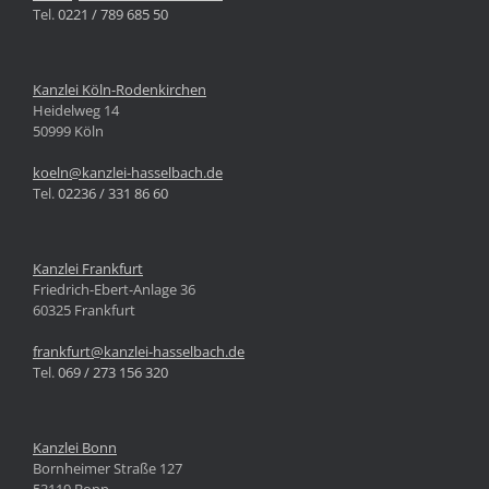
Tel.
0221 / 789 685 50
Kanzlei Köln-Rodenkirchen
Heidelweg 14
50999 Köln
koeln@kanzlei-hasselbach.de
Tel.
02236 / 331 86 60
Kanzlei Frankfurt
Friedrich-Ebert-Anlage 36
60325 Frankfurt
frankfurt@kanzlei-hasselbach.de
Tel.
069 / 273 156 320
Kanzlei Bonn
Bornheimer Straße 127
53119 Bonn