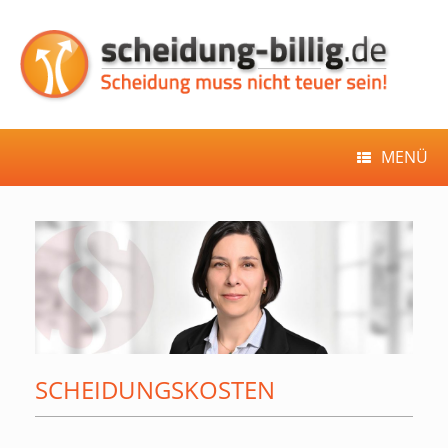
Zum
Inhalt
springen
MENÜ
SCHEIDUNGSKOSTEN