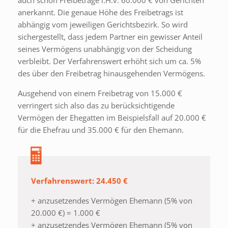
auch schon Freibeträge i.H.v. 60.000 € von Gerichten
anerkannt. Die genaue Höhe des Freibetrags ist
abhängig vom jeweiligen Gerichtsbezirk. So wird
sichergestellt, dass jedem Partner ein gewisser Anteil
seines Vermögens unabhängig von der Scheidung
verbleibt. Der Verfahrenswert erhöht sich um ca. 5%
des über den Freibetrag hinausgehenden Vermögens.
Ausgehend von einem Freibetrag von 15.000 €
verringert sich also das zu berücksichtigende
Vermögen der Ehegatten im Beispielsfall auf 20.000 €
für die Ehefrau und 35.000 € für den Ehemann.
Verfahrenswert: 24.450 €
+ anzusetzendes Vermögen Ehemann (5% von
20.000 €) = 1.000 €
+ anzusetzendes Vermögen Ehemann (5% von