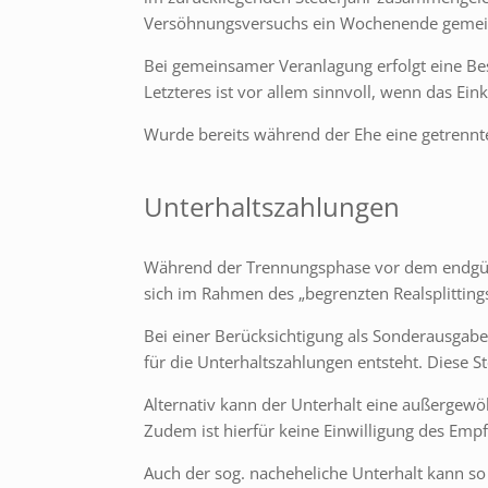
Versöhnungsversuchs ein Wochenende gemeins
Bei gemeinsamer Veranlagung erfolgt eine Best
Letzteres ist vor allem sinnvoll, wenn das E
Wurde bereits während der Ehe eine getrennte
Unterhaltszahlungen
Während der Trennungsphase vor dem endgültig
sich im Rahmen des „begrenzten Realsplitting
Bei einer Berücksichtigung als Sonderausgabe 
für die Unterhaltszahlungen entsteht. Diese 
Alternativ kann der Unterhalt eine außergewö
Zudem ist hierfür keine Einwilligung des Empf
Auch der sog. nacheheliche Unterhalt kann so 