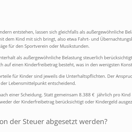
rn entstehen, lassen sich gleichfalls als außergewöhnliche Bel
t dem Kind mit sich bringt, also etwa Fahrt- und Übernachtungsk
äge für den Sportverein oder Musikstunden.
erhalt als außergewöhnliche Belastung steuerlich berücksichtigt 
 auf einen Kinderfreibetrag besteht, was in den wenigsten Konstel
rteile für Kinder sind jeweils die Unterhaltspflichten. Der Anspr
t der Lebensmittelpunkt entscheidend.
ach einer Scheidung. Statt gemeinsam 8.388 € jährlich pro Kind 
weder der Kinderfreibetrag berücksichtigt oder Kindergeld ausgez
n der Steuer abgesetzt werden?