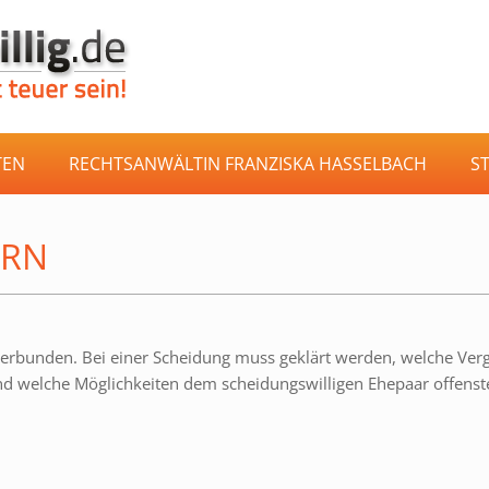
TEN
RECHTSANWÄLTIN FRANZISKA HASSELBACH
S
ERN
e verbunden. Bei einer Scheidung muss geklärt werden, welche Ver
und welche Möglichkeiten dem scheidungswilligen Ehepaar offenst