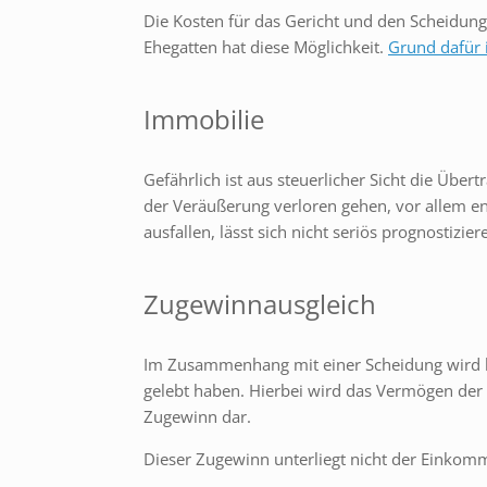
Die Kosten für das Gericht und den Scheidun
Ehegatten hat diese Möglichkeit.
Grund dafür i
Immobilie
Gefährlich ist aus steuerlicher Sicht die Üb
der Veräußerung verloren gehen, vor allem en
ausfallen, lässt sich nicht seriös prognostizi
Zugewinnausgleich
Im Zusammenhang mit einer Scheidung wird hä
gelebt haben. Hierbei wird das Vermögen der E
Zugewinn dar.
Dieser Zugewinn unterliegt nicht der Einkom