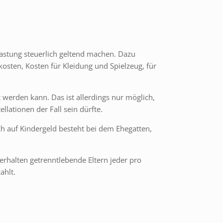
astung steuerlich geltend machen. Dazu
osten, Kosten für Kleidung und Spielzeug, für
werden kann. Das ist allerdings nur möglich,
lationen der Fall sein dürfte.
uch auf Kindergeld besteht bei dem Ehegatten,
erhalten getrenntlebende Eltern jeder pro
ahlt.