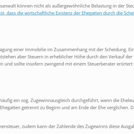
gsanwalt können nicht als außergewöhnliche Belastung in der St
st, dass die wirtschaftliche Existenz der Ehegatten durch die Schei
ertragung einer Immobilie im Zusammenhang mit der Scheidung. Ein
tstehen aber Steuern in erheblicher Höhe durch den Verkauf der I
eren und sollte insofern zwingend mit einem Steuerberater erörter
ufig ein sog. Zugewinnausgleich durchgeführt, wenn die Eheleu
hegatten getrennt zu Beginn und am Ende der Ehe verglichen. Der
mensteuer, zudem kann der Zahlende des Zugewinns diese Ausgabe