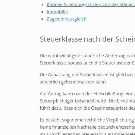
Können Scheidungskosten von der Steuer 
Immobilie
Zugewinnausgleich
Steuerklasse nach der Sche
Die wohl wichtigste steuerliche Änderung nach
Steuerklasse, sodass auch die Steuerlast der E
Die Anpassung der Steuerklassen ist gleichzei
steuerlich geltend machen kann.
Auf Antrag kann nach der Eheschließung eine
Steuerpflichtiger behandelt wird. Die Einkü
führt dazu, dass sich die Gesamtsteuerlast de
Es besteht sogar eine rechtliche Verpflichtu
keine finanziellen Nachteile dadurch entste
im zurückliegenden Steuerjahr zusammengeleb