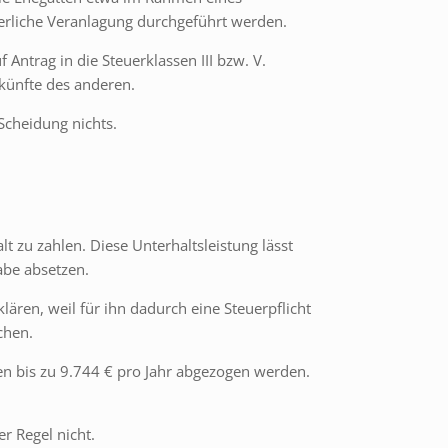
rliche Veranlagung durchgeführt werden.
Antrag in die Steuerklassen III bzw. V.
nkünfte des anderen.
Scheidung nichts.
 zu zahlen. Diese Unterhaltsleistung lässt
abe absetzen.
ären, weil für ihn dadurch eine Steuerpflicht
chen.
en bis zu 9.744 € pro Jahr abgezogen werden.
r Regel nicht.