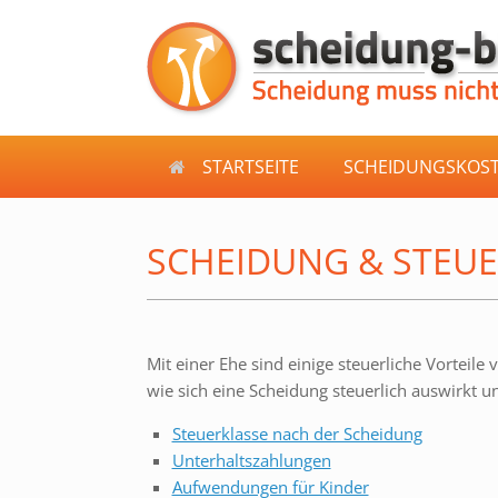
Zum
Inhalt
springen
STARTSEITE
SCHEIDUNGSKOS
SCHEIDUNG & STEU
Mit einer Ehe sind einige steuerliche Vorteil
wie sich eine Scheidung steuerlich auswirkt 
Steuerklasse nach der Scheidung
Unterhaltszahlungen
Aufwendungen für Kinder