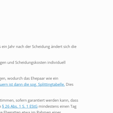
 ein Jahr nach der Scheidung ändert sich die
ungen und Scheidungskosten individuell
gen, wodurch das Ehepaar wie ein
rn ist dann die sog. Splittingtabelle.
Dies
stimmen, sofern garantiert werden kann, dass
ch
§ 26 Abs. 1 S. 1 EStG
mindestens einen Tag
die Ehegatten etwa im Rahmen eines