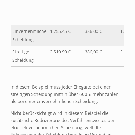
Einvernehmliche
1.255,45 €
386,00 €
1.641,4
Scheidung
Streitige
2.510,90 €
386,00 €
2.896,9
Scheidung
In diesem Beispiel muss jeder Ehegatte bei einer
streitigen Scheidung mithin über 600 € mehr zahlen
als bei einer einvernehmlichen Scheidung.
Nicht berücksichtigt wird in diesem Beispiel die
zusätzliche Reduzierung des Verfahrenswertes bei
einer einvernehmlichen Scheidung, weil die
Folgesachen der Scheidung bereits im Vorfeld im