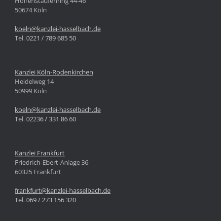
Hohenstaufenring 44-46
50674 Köln
koeln@kanzlei-hasselbach.de
Tel.
0221 / 789 685 50
Kanzlei Köln-Rodenkirchen
Heidelweg 14
50999 Köln
koeln@kanzlei-hasselbach.de
Tel.
02236 / 331 86 60
Kanzlei Frankfurt
Friedrich-Ebert-Anlage 36
60325 Frankfurt
frankfurt@kanzlei-hasselbach.de
Tel.
069 / 273 156 320